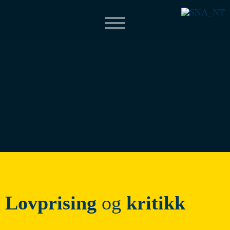
Lovprising
og
kritikk